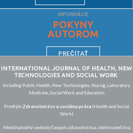
INFORMÁCIE
POKYNY
AUTOROM
PREČÍTAŤ
INTERNATIONAL JOURNAL OF HEALTH, NEW
TECHNOLOGIES AND SOCIAL WORK
Including Public Health, New Technologies, Nursig, Laboratory
Medicine, Social Work and Education
Predtým
Zdravotníctvo a sociálna práca
(Health and Social
Work)
Medzinárodný vedecký časopis zdravotníctva, ošetrovateľstva,